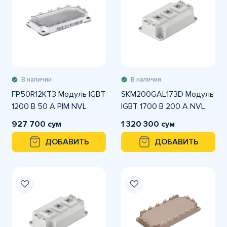
В наличии
В наличии
FP50R12KT3 Модуль IGBT
SKM200GAL173D Модуль
1200 В 50 А PIM NVL
IGBT 1700 В 200 A NVL
927 700 сум
1 320 300 сум
ДОБАВИТЬ
ДОБАВИТЬ