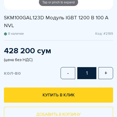
Tap or pinch to expand
SKM100GAL123D Модуль IGBT 1200 В 100 A
NVL
В наличии
Код: #2189
428 200 сум
(цена без НДС)
кол-во
-
+
КУПИТЬ В КЛИК
ДОБАВИТЬ В КОРЗИНУ