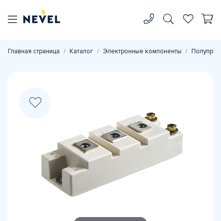
Главная страница
Каталог
Электронные компоненты
Полупров