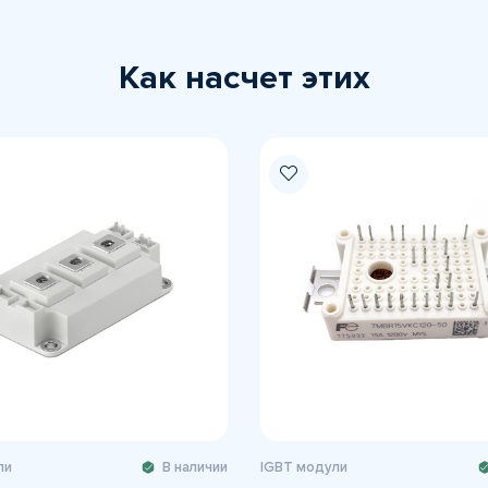
Как насчет этих
ли
В наличии
IGBT модули