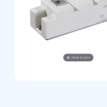
Hover to zoom