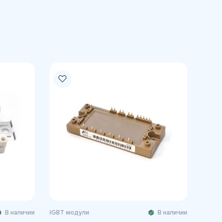
В наличии
IGBT модули
В наличии