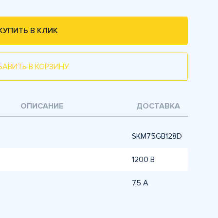
КУПИТЬ В КЛИК
БАВИТЬ В КОРЗИНУ
ОПИСАНИЕ
ДОСТАВКА
SKM75GB128D
1200 В
75 А