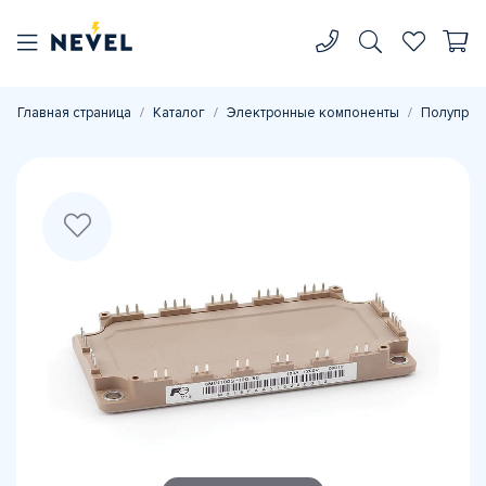
Главная страница
Каталог
Электронные компоненты
Полупров