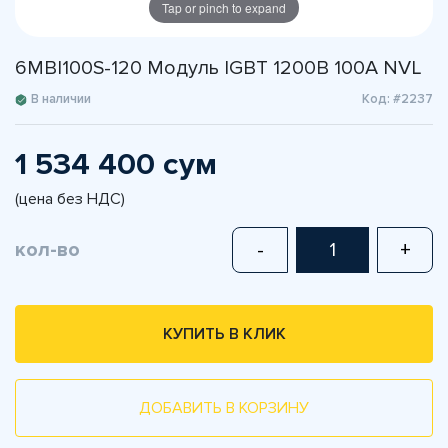
Tap or pinch to expand
6MBI100S-120 Модуль IGBT 1200В 100А NVL
В наличии
Код: #2237
1 534 400 сум
(цена без НДС)
кол-во
-
+
КУПИТЬ В КЛИК
ДОБАВИТЬ В КОРЗИНУ