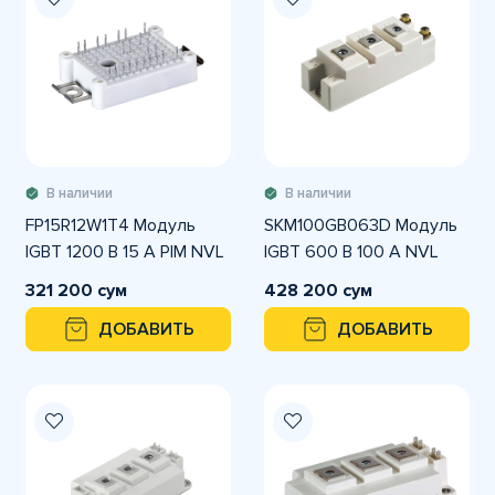
В наличии
В наличии
FP15R12W1T4 Модуль
SKM100GB063D Модуль
IGBT 1200 В 15 A PIM NVL
IGBT 600 В 100 A NVL
321 200 сум
428 200 сум
ДОБАВИТЬ
ДОБАВИТЬ