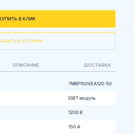
КУПИТЬ В КЛИК
БАВИТЬ В КОРЗИНУ
ОПИСАНИЕ
ДОСТАВКА
7MBP150VEA120-50
IGBT модуль
1200 В
150 А