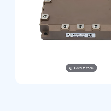
Hover to zoom