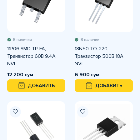
В наличии
В наличии
11P06 SMD TP-FA,
18N50 TO-220,
Транзистор 60В 9.4А
Транзистор 500В 18А
NVL
NVL
12 200 сум
6 900 сум
ДОБАВИТЬ
ДОБАВИТЬ