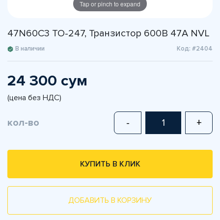
Tap or pinch to expand
47N60C3 TO-247, Транзистор 600В 47А NVL
В наличии
Код: #2404
24 300 сум
(цена без НДС)
кол-во
-
+
КУПИТЬ В КЛИК
ДОБАВИТЬ В КОРЗИНУ