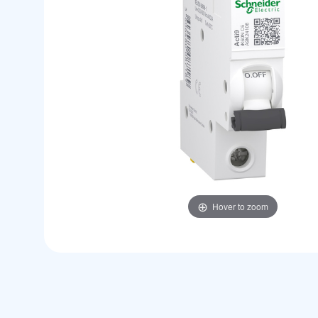
Hover to zoom