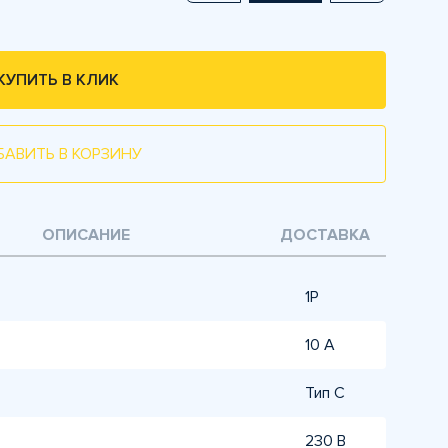
КУПИТЬ В КЛИК
БАВИТЬ В КОРЗИНУ
ОПИСАНИЕ
ДОСТАВКА
1P
10 А
Тип C
230 В