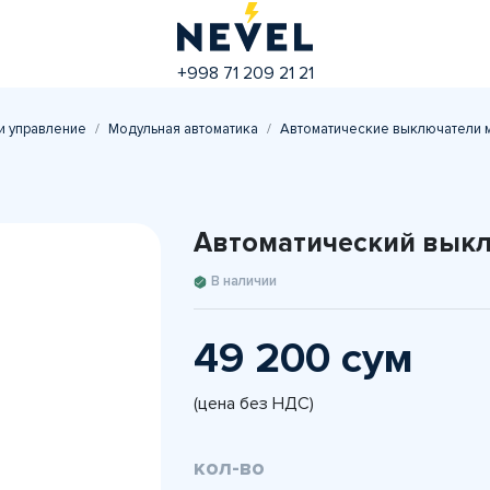
+998 71 209 21 21
и управление
Модульная автоматика
Автоматические выключатели 
Автоматический выкл
В наличии
49 200 сум
(цена без НДС)
кол-во