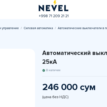
+998 71 209 21 21
и управление
Силовая автоматика
Автоматические выключатели в л
Автоматический выкл
25кА
В наличии
246 000 сум
(цена без НДС)