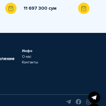
11 697 300 сум
Инфо
О нас
вление
Контакты