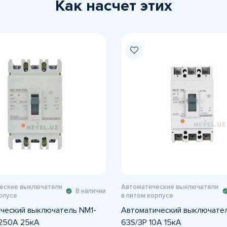
Как насчет этих
еские выключатели
Автоматические выключатели
В наличии
рпусе
в литом корпусе
ческий выключатель NM1-
Автоматический выключател
250A 25кА
63S/3Р 10A 15кА