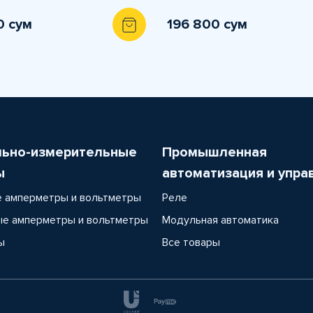
0 сум
196 800 сум
льно-измерительные
Промышленная
ы
автоматизация и упра
 амперметры и вольтметры
Реле
е амперметры и вольтметры
Модульная автоматика
ы
Все товары