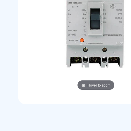
Hover to zoom