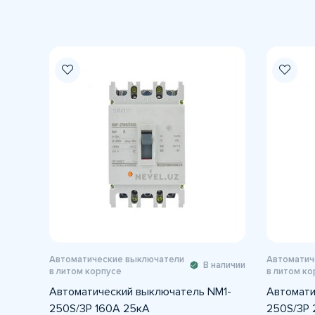
Автоматические выключатели
Автоматич
В наличии
в литом корпусе
в литом ко
Автоматический выключатель NM1-
Автомати
250S/3Р 160A 25кА
250S/3Р 