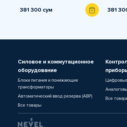
381 300 сум
381 30
Силовое и коммутационное
Контро
оборудование
прибор
Блоки питания и понижающие
Цифровые
трансформаторы
Аналоговы
Автоматический ввод резерва (АВР)
Все товар
Все товары