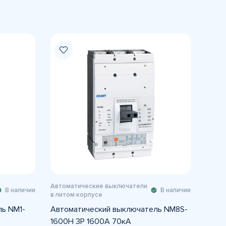
Автоматические выключатели
В наличии
В наличии
в литом корпусе
ь NM1-
Автоматический выключатель NM8S-
1600H 3P 1600A 70кА