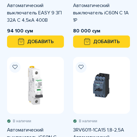
Автоматический
Автоматический
выключатель EASY 9 3П
выключатель iC60N C 1A
32А С 4,5кА 400В
1P
94 100 сум
80 000 сум
ДОБАВИТЬ
ДОБАВИТЬ
В наличии
В наличии
Автоматический
3RV6011-1CA15 1,8-2,5A