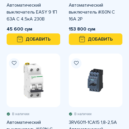
Автоматический
Автоматический
выключатель EASY 9 1П
выключатель iK60N C
63A С 4,5кА 230В
16A 2P
45 600 сум
153 800 сум
ДОБАВИТЬ
ДОБАВИТЬ
В наличии
В наличии
Автоматический
3RV6011-1CA15 1,8-2,5A