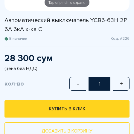
Tap or pinch to expand
Автоматический выключатель YCB6-63H 2P
6A 6кА х-ка С
В наличии
Код: #226
28 300 сум
(цена без НДС)
кол-во
-
+
КУПИТЬ В КЛИК
ДОБАВИТЬ В КОРЗИНУ