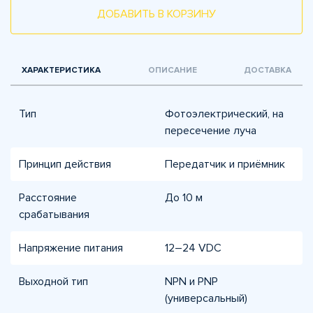
ДОБАВИТЬ В КОРЗИНУ
ХАРАКТЕРИСТИКА
ОПИСАНИЕ
ДОСТАВКА
Тип
Фотоэлектрический, на
пересечение луча
Принцип действия
Передатчик и приёмник
Расстояние
До 10 м
срабатывания
Напряжение питания
12–24 VDC
Выходной тип
NPN и PNP
(универсальный)