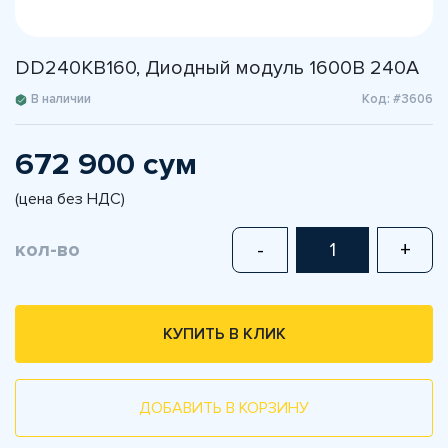
DD240KB160, Диодный модуль 1600В 240А
В наличии
Код: #3606
672 900 сум
(цена без НДС)
кол-во
-
+
КУПИТЬ В КЛИК
ДОБАВИТЬ В КОРЗИНУ