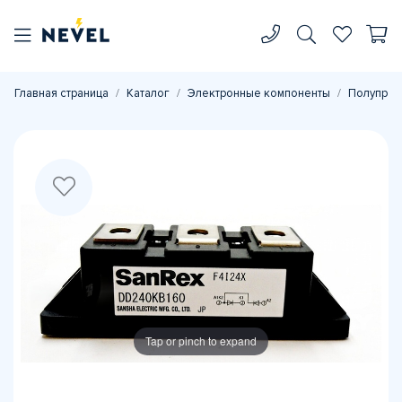
Главная страница
Каталог
Электронные компоненты
Полупров
Tap or pinch to expand