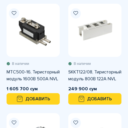
В наличии
В наличии
MTC500-16, Тиристорный
SKKT122/08, Тиристорный
модуль 1600В 500А NVL
модуль 800В 122А NVL
1 605 700 сум
249 900 сум
ДОБАВИТЬ
ДОБАВИТЬ