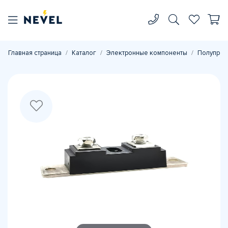
Главная страница
Каталог
Электронные компоненты
Полупров