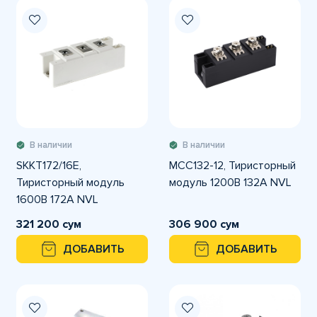
В наличии
В наличии
SKKT172/16E,
MCC132-12, Тиристорный
Тиристорный модуль
модуль 1200В 132А NVL
1600В 172А NVL
321 200 сум
306 900 сум
ДОБАВИТЬ
ДОБАВИТЬ