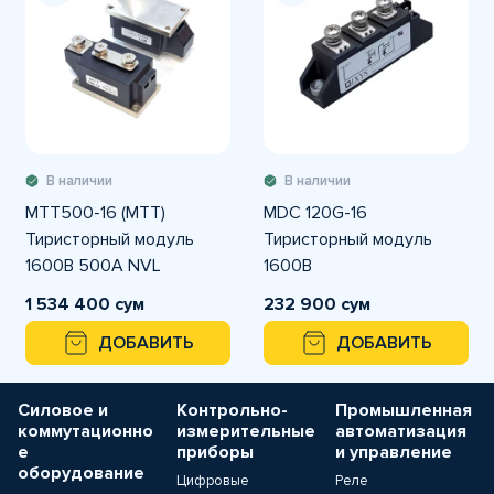
В наличии
В наличии
MTT500-16 (МТТ)
MDC 120G-16
Тиристорный модуль
Тиристорный модуль
1600В 500А NVL
1600В
1 534 400 сум
232 900 сум
ДОБАВИТЬ
ДОБАВИТЬ
Силовое и
Контрольно-
Промышленная
коммутационно
измерительные
автоматизация
е
приборы
и управление
оборудование
Цифровые
Реле