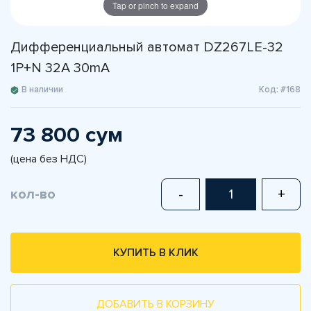
Tap or pinch to expand
Дифференциальный автомат DZ267LE-32
1P+N 32A 30mA
В наличии
Код: #168
73 800 сум
(цена без НДС)
кол-во
-
+
КУПИТЬ В КЛИК
ДОБАВИТЬ В КОРЗИНУ