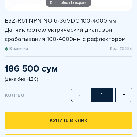
Tap or pinch to expand
E3Z-R61 NPN NO 6-36VDC 100-4000 мм
Датчик фотоэлектрический диапазон
срабатывания 100-4000мм с рефлектором
В наличии
Код: #3454
186 500 сум
(цена без НДС)
кол-во
-
+
КУПИТЬ В КЛИК