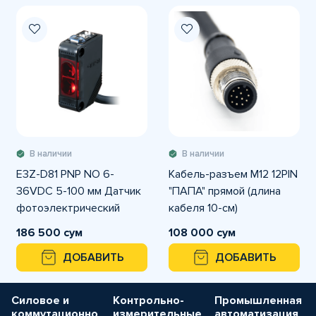
В наличии
В наличии
E3Z-D81 PNP NO 6-
Кабель-разъем M12 12PIN
36VDC 5-100 мм Датчик
"ПАПА" прямой (длина
фотоэлектрический
кабеля 10-см)
диапазон срабатывания
186 500 сум
108 000 сум
5-100мм
ДОБАВИТЬ
ДОБАВИТЬ
Силовое и
Контрольно-
Промышленная
коммутационно
измерительные
автоматизация