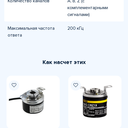
Количество каналов
A, B, Z (с
комплементарными
сигналами)
Максимальная частота
200 кГц
ответа
Как насчет этих