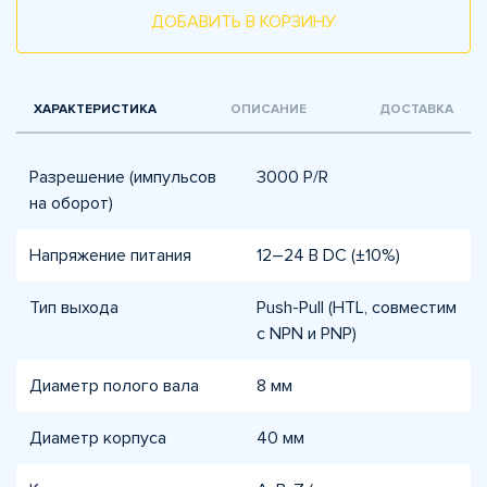
ДОБАВИТЬ В КОРЗИНУ
ХАРАКТЕРИСТИКА
ОПИСАНИЕ
ДОСТАВКА
Разрешение (импульсов
3000 P/R
на оборот)
Напряжение питания
12–24 В DC (±10%)
Тип выхода
Push-Pull (HTL, совместим
с NPN и PNP)
Диаметр полого вала
8 мм
Диаметр корпуса
40 мм