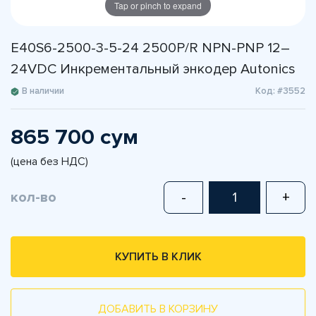
Tap or pinch to expand
E40S6-2500-3-5-24 2500P/R NPN-PNP 12–
24VDC Инкрементальный энкодер Autonics
В наличии
Код: #3552
865 700 сум
(цена без НДС)
кол-во
-
+
КУПИТЬ В КЛИК
ДОБАВИТЬ В КОРЗИНУ