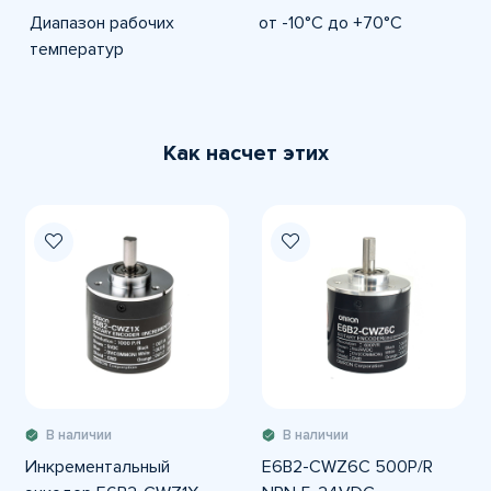
Диапазон рабочих
от -10°C до +70°C
температур
Как насчет этих
В наличии
В наличии
Инкрементальный
E6B2-CWZ6C 500P/R