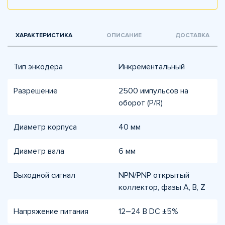
ХАРАКТЕРИСТИКА
ОПИСАНИЕ
ДОСТАВКА
Тип энкодера
Инкрементальный
Разрешение
2500 импульсов на
оборот (P/R)
Диаметр корпуса
40 мм
Диаметр вала
6 мм
Выходной сигнал
NPN/PNP открытый
коллектор, фазы A, B, Z
Напряжение питания
12–24 В DC ±5%