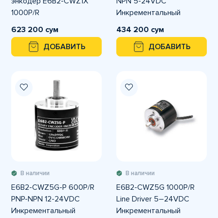
энкодер E6B2-CWZ1X
NPN 5-24VDC
1000P/R
Инкрементальный
энкодер OMRON
623 200 сум
434 200 сум
ДОБАВИТЬ
ДОБАВИТЬ
В наличии
В наличии
E6B2-CWZ5G-P 600P/R
E6B2-CWZ5G 1000P/R
PNP-NPN 12-24VDC
Line Driver 5–24VDC
Инкрементальный
Инкрементальный