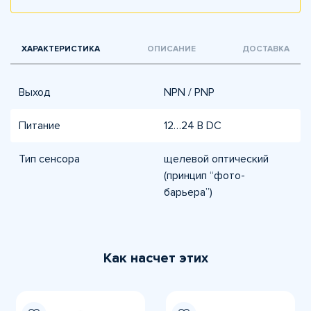
ХАРАКТЕРИСТИКА
ОПИСАНИЕ
ДОСТАВКА
Выход
NPN / PNP
Питание
12…24 В DC
Тип сенсора
щелевой оптический
(принцип “фото-
барьера”)
Как насчет этих