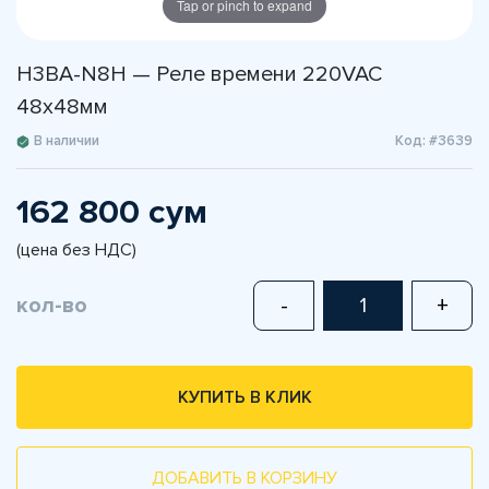
Tap or pinch to expand
H3BA-N8H — Реле времени 220VAC
48x48мм
В наличии
Код: #3639
162 800 сум
(цена без НДС)
кол-во
-
+
КУПИТЬ В КЛИК
ДОБАВИТЬ В КОРЗИНУ