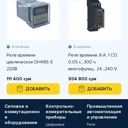
В наличии
В наличии
Реле времени
Реле времени, 8 A, 1 CO,
циклическое DH48S-S
0.05 с...300 ч,
220В
многофункц., 24...240 V
AC/DC
111 400 сум
934 800 сум
ДОБАВИТЬ
ДОБАВИТЬ
Силовое и
Контрольно-
Промышленная
коммутационно
измерительные
автоматизация
е
приборы
и управление
оборудование
Цифровые
Реле