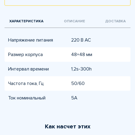
ХАРАКТЕРИСТИКА
ОПИСАНИЕ
ДОСТАВКА
Напряжение питания
220 В AC
Размер корпуса
48×48 мм
Интервал времени
1,2s-300h
Частота тока, Гц
50/60
Ток номинальный
5A
Как насчет этих