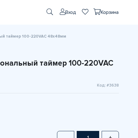
Вход
Корзина
ый таймер 100-220VAC 48x48мм
ональный таймер 100-220VAC
Код: #3638