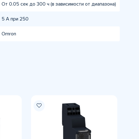
От 0.05 сек до 300 ч (в зависимости от диапазона)
5 A при 250
Omron