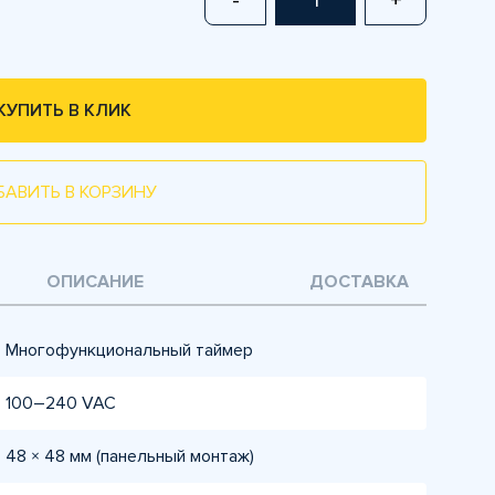
-
+
КУПИТЬ В КЛИК
БАВИТЬ В КОРЗИНУ
ОПИСАНИЕ
ДОСТАВКА
Многофункциональный таймер
100–240 VAC
48 × 48 мм (панельный монтаж)