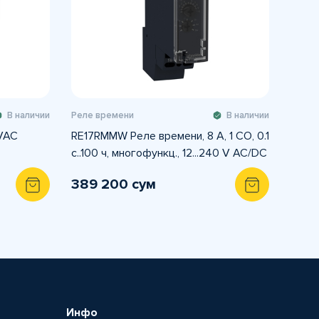
В наличии
Реле времени
В наличии
VAC
RE17RMMW Реле времени, 8 A, 1 CO, 0.1
с..100 ч, многофункц., 12...240 V AC/DC
389 200 сум
Инфо