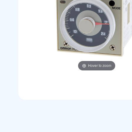
Hover to zoom