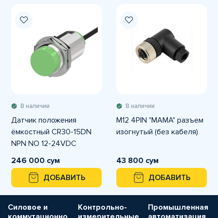
В наличии
В наличии
Датчик положения
M12 4PIN "MAMA" разъем
ёмкостный CR30-15DN
изогнутый (без кабеля)
NPN NO 12-24VDC
246 000 сум
43 800 сум
ДОБАВИТЬ
ДОБАВИТЬ
Силовое и
Контрольно-
Промышленная
коммутационно
измерительные
автоматизация