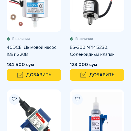
В наличии
В наличии
40DCB, Дымовой насос
ES-300 №145230,
18Вт 220В
Соленоидный клапан
134 500 сум
123 000 сум
ДОБАВИТЬ
ДОБАВИТЬ