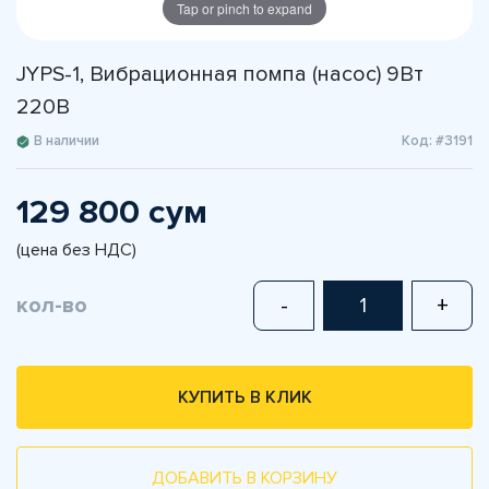
Tap or pinch to expand
JYPS-1, Вибрационная помпа (насос) 9Вт
220В
В наличии
Код: #3191
129 800 сум
(цена без НДС)
кол-во
-
+
КУПИТЬ В КЛИК
ДОБАВИТЬ В КОРЗИНУ