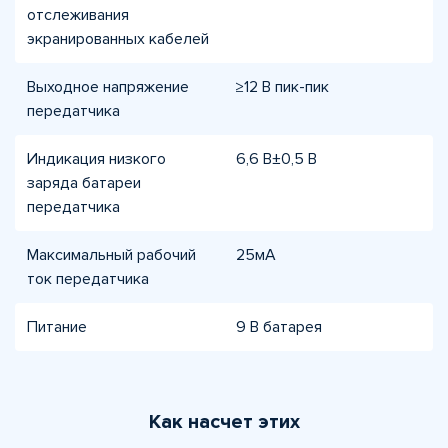
отслеживания
экранированных кабелей
Выходное напряжение
≥12 В пик-пик
передатчика
Индикация низкого
6,6 В±0,5 В
заряда батареи
передатчика
Максимальный рабочий
25мА
ток передатчика
Питание
9 В батарея
Как насчет этих