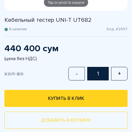
Tap or pinch to expand
Кабельный тестер UNI-T UT682
В наличии
Код: #2997
440 400 сум
(цена без НДС)
кол-во
-
+
КУПИТЬ В КЛИК
ДОБАВИТЬ В КОРЗИНУ