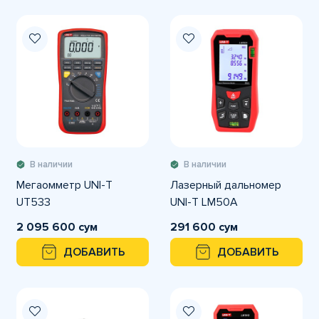
В наличии
В наличии
Мегаомметр UNI-T
Лазерный дальномер
UT533
UNI-T LM50A
2 095 600 сум
291 600 сум
ДОБАВИТЬ
ДОБАВИТЬ