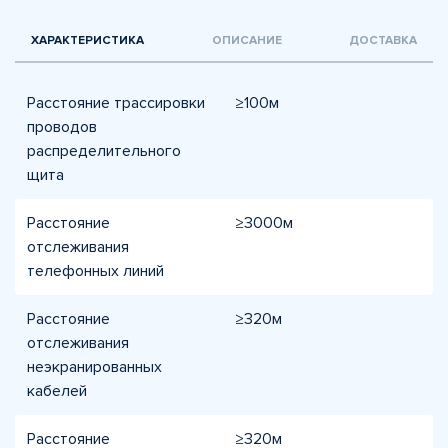
ХАРАКТЕРИСТИКА
ОПИСАНИЕ
ДОСТАВКА
Расстояние трассировки
≥100м
проводов
распределительного
щита
Расстояние
≥3000м
отслеживания
телефонных линий
Расстояние
≥320м
отслеживания
неэкранированных
кабелей
Расстояние
≥320м