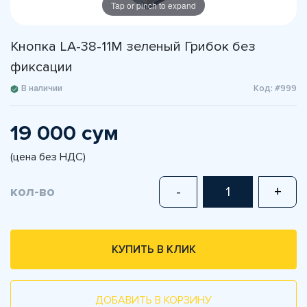
Tap or pinch to expand
Кнопка LA-38-11M зеленый Грибок без
фиксации
В наличии
Код: #999
19 000 сум
(цена без НДС)
кол-во
-
+
КУПИТЬ В КЛИК
ДОБАВИТЬ В КОРЗИНУ