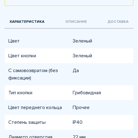
ХАРАКТЕРИСТИКА
ОПИСАНИЕ
ДОСТАВКА
Цвет
Зеленый
Цвет кнопки
Зеленый
С самовозвратом (без
Да
фиксации)
Тип кнопки
Грибовидная
Цвет переднего кольца
Прочее
Степень защиты
IP40
Диаметр отверстия
22 мм