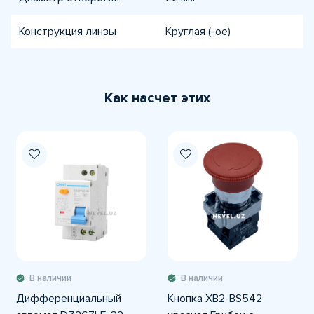
Конструкция линзы
Круглая (-ое)
Как насчет этих
В наличии
В наличии
Дифференциальный
Кнопка XB2-BS542