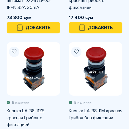
автомат DZ267LE-32
красная Грибок с
1P+N 32A 30mA
фиксацией
73 800 сум
17 400 сум
ДОБАВИТЬ
ДОБАВИТЬ
В наличии
В наличии
Кнопка LA-38-11ZS
Кнопка LA-38-11M красная
красная Грибок с
Грибок без фиксации
фиксацией