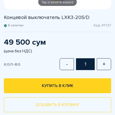
Tap or pinch to expand
Концевой выключатель LXK3-20S/D
В наличии
Код: #1727
49 500 сум
(цена без НДС)
кол-во
-
+
КУПИТЬ В КЛИК
ДОБАВИТЬ В КОРЗИНУ