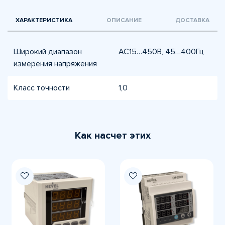
ХАРАКТЕРИСТИКА
ОПИСАНИЕ
ДОСТАВКА
Широкий диапазон
AC15…450В, 45…400Гц
измерения напряжения
Класс точности
1,0
Как насчет этих