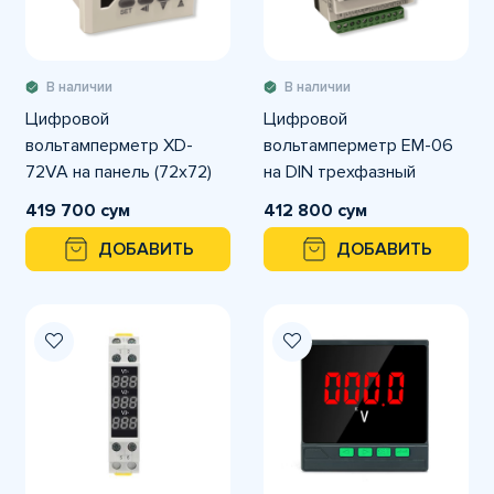
В наличии
В наличии
Цифровой
Цифровой
вольтамперметр XD-
вольтамперметр EM-06
72VA на панель (72х72)
на DIN трехфазный
трехфазный
419 700 сум
412 800 сум
ДОБАВИТЬ
ДОБАВИТЬ