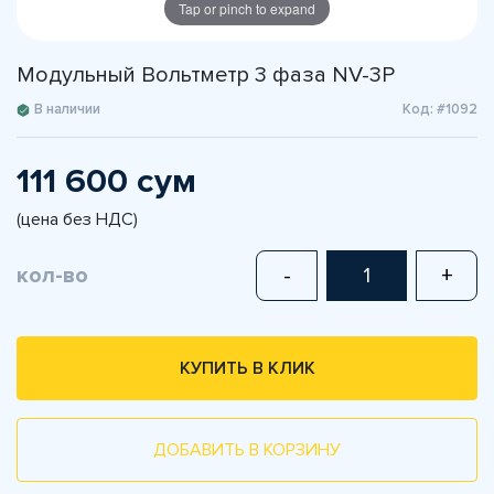
Tap or pinch to expand
Модульный Вольтметр 3 фаза NV-3P
В наличии
Код: #1092
111 600 сум
(цена без НДС)
кол-во
-
+
КУПИТЬ В КЛИК
ДОБАВИТЬ В КОРЗИНУ