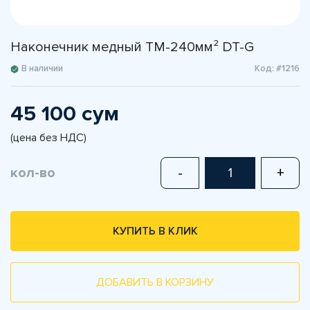
Наконечник медный TM-240мм² DT-G
В наличии
Код: #1216
45 100 сум
(цена без НДС)
кол-во
-
+
КУПИТЬ В КЛИК
ДОБАВИТЬ В КОРЗИНУ