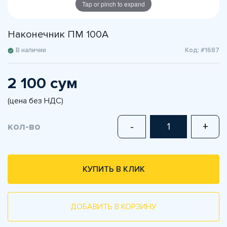
Tap or pinch to expand
Наконечник ПМ 100А
В наличии
Код: #1687
2 100 сум
(цена без НДС)
кол-во
-
+
КУПИТЬ В КЛИК
ДОБАВИТЬ В КОРЗИНУ