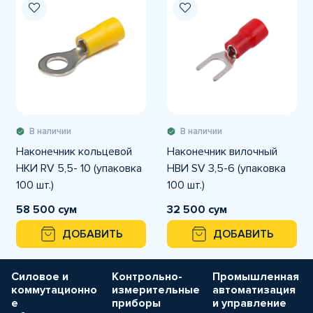
В наличии
В наличии
Наконечник кольцевой
Наконечник вилочный
НКИ RV 5,5- 10 (упаковка
НВИ SV 3,5-6 (упаковка
100 шт.)
100 шт.)
58 500 сум
32 500 сум
ДОБАВИТЬ
ДОБАВИТЬ
Силовое и
Контрольно-
Промышленная
коммутационно
измерительные
автоматизация
е
приборы
и управление