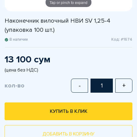
Tap or pinch to expand
Наконечник вилочный НВИ SV 1,25-4
(упаковка 100 шт.)
В наличии
Код: #1674
13 100 сум
(цена без НДС)
кол-во
-
+
КУПИТЬ В КЛИК
ДОБАВИТЬ В КОРЗИНУ