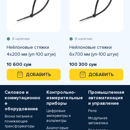
В наличии
В наличии
Нейлоновые стяжки
Нейлоновые стяжки
4х200 мм (уп-100 штук)
6х700 мм (уп-100 штук)
10 600 сум
100 300 сум
ДОБАВИТЬ
ДОБАВИТЬ
Силовое и
Контрольно-
Промышленная
коммутационно
измерительные
автоматизация
е
приборы
и управление
оборудование
Цифровые
Реле
амперметры и
Блоки питания и
Модульная
вольтметры
понижающие
автоматика
трансформаторы
Аналоговые