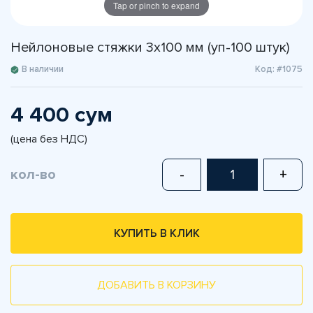
Tap or pinch to expand
Нейлоновые стяжки 3х100 мм (уп-100 штук)
В наличии
Код: #1075
4 400 сум
(цена без НДС)
кол-во
-
+
КУПИТЬ В КЛИК
ДОБАВИТЬ В КОРЗИНУ