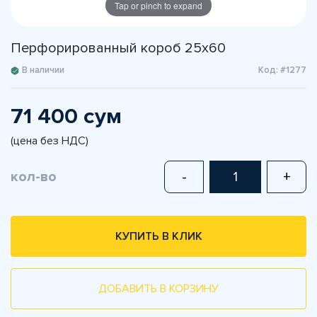
Tap or pinch to expand
Перфорированный короб 25х60
В наличии
Код: #1277
71 400 сум
(цена без НДС)
кол-во
-
+
КУПИТЬ В КЛИК
ДОБАВИТЬ В КОРЗИНУ