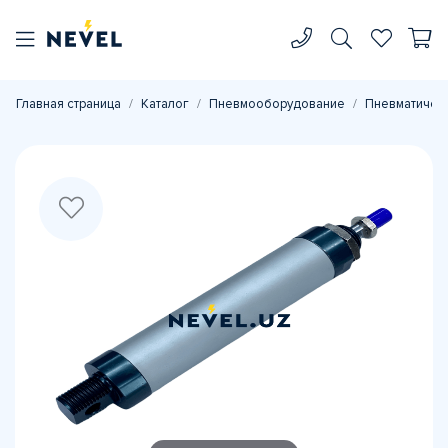
Главная страница
Каталог
Пневмооборудование
Пневматичес