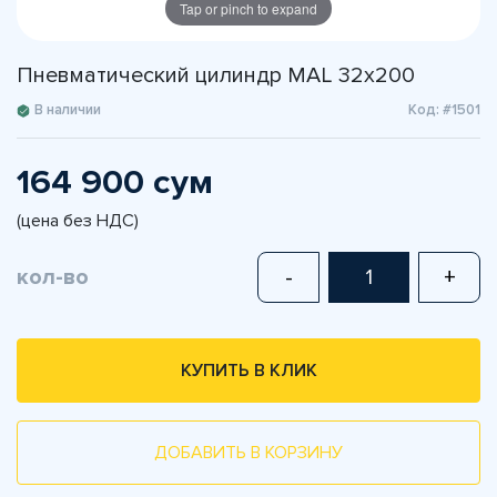
Tap or pinch to expand
Пневматический цилиндр MAL 32x200
В наличии
Код: #1501
164 900 сум
(цена без НДС)
кол-во
-
+
КУПИТЬ В КЛИК
ДОБАВИТЬ В КОРЗИНУ