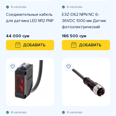
В наличии
В наличии
Соединительные кабель
E3Z-D62 NPN NС 6-
для датчика LED M12 PNP
36VDC 1000 мм Датчик
фотоэлектрический
диапазон срабатывания
44 000 сум
186 500 сум
1000мм
ДОБАВИТЬ
ДОБАВИТЬ
В наличии
В наличии