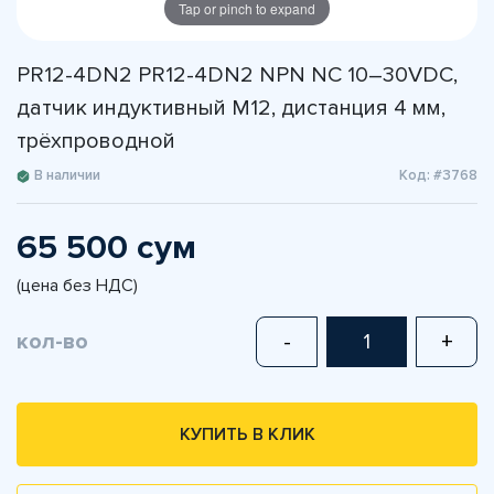
Tap or pinch to expand
PR12-4DN2 PR12-4DN2 NPN NC 10–30VDC,
датчик индуктивный M12, дистанция 4 мм,
трёхпроводной
В наличии
Код: #3768
65 500 сум
(цена без НДС)
кол-во
-
+
КУПИТЬ В КЛИК