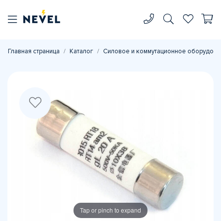
Главная страница
Каталог
Силовое и коммутационное оборудова
Tap or pinch to expand