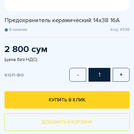
Предохранитель керамический 14х38 16A
В наличии
Код: #938
2 800 сум
(цена без НДС)
кол-во
-
+
КУПИТЬ В КЛИК
ДОБАВИТЬ В КОРЗИНУ