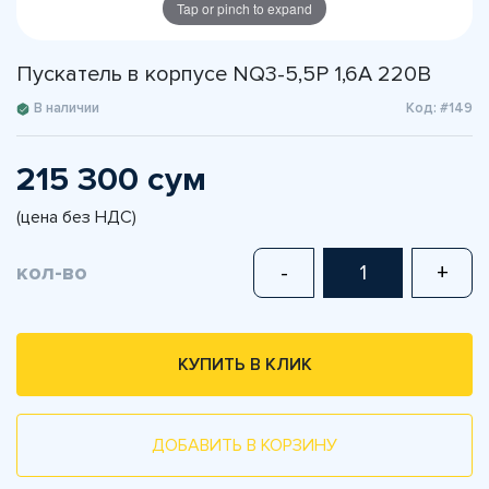
Tap or pinch to expand
Пускатель в корпусе NQ3-5,5P 1,6A 220В
В наличии
Код: #149
215 300 сум
(цена без НДС)
кол-во
-
+
КУПИТЬ В КЛИК
ДОБАВИТЬ В КОРЗИНУ