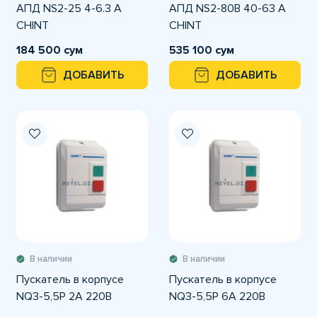
АПД NS2-25 4-6.3 A
АПД NS2-80B 40-63 A
CHINT
CHINT
184 500 сум
535 100 сум
ДОБАВИТЬ
ДОБАВИТЬ
В наличии
В наличии
Пускатель в корпусе
Пускатель в корпусе
NQ3-5,5P 2A 220В
NQ3-5,5P 6A 220В