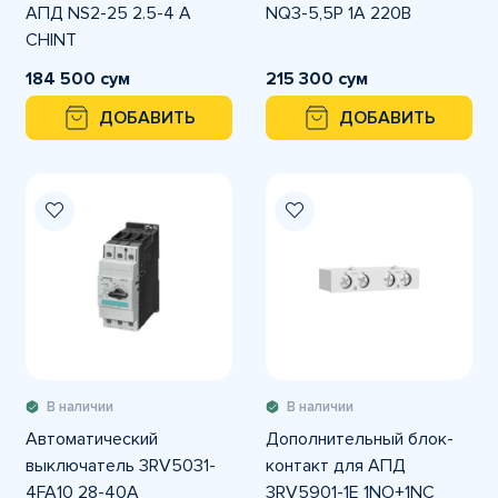
АПД NS2-25 2.5-4 A
NQ3-5,5P 1A 220В
CHINT
184 500 сум
215 300 сум
ДОБАВИТЬ
ДОБАВИТЬ
В наличии
В наличии
Автоматический
Дополнительный блок-
выключатель 3RV5031-
контакт для АПД
4FA10 28-40A
3RV5901-1E 1NO+1NC