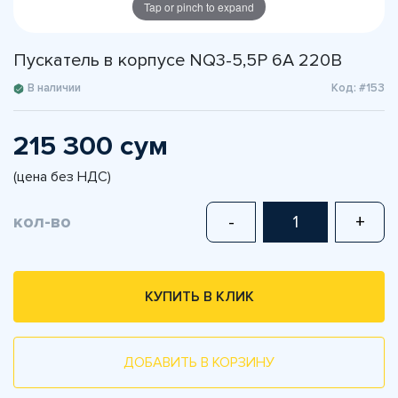
Tap or pinch to expand
Пускатель в корпусе NQ3-5,5P 6A 220В
В наличии
Код: #153
215 300 сум
(цена без НДС)
кол-во
-
+
КУПИТЬ В КЛИК
ДОБАВИТЬ В КОРЗИНУ