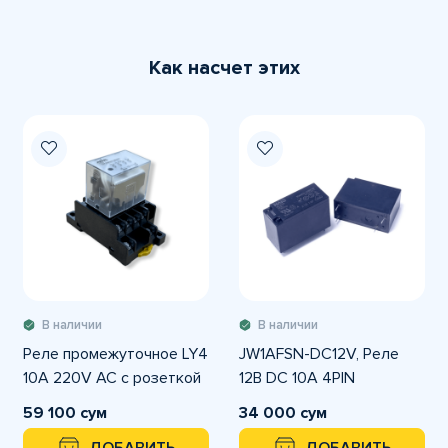
Как насчет этих
В наличии
В наличии
Реле промежуточное LY4
JW1AFSN-DC12V, Реле
10A 220V AC с розеткой
12В DC 10A 4PIN
59 100 сум
34 000 сум