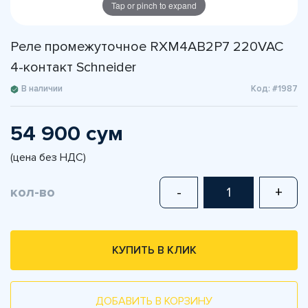
Tap or pinch to expand
Реле промежуточное RXM4AB2P7 220VAC
4-контакт Schneider
В наличии
Код: #1987
54 900 сум
(цена без НДС)
кол-во
-
+
КУПИТЬ В КЛИК
ДОБАВИТЬ В КОРЗИНУ