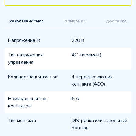
ХАРАКТЕРИСТИКА
ОПИСАНИЕ
ДОСТАВКА
Напряжение, В
220 В
Тип напряжения
AC (перемен.)
управления
Количество контактов:
4 переключающих
контакта (4CO)
Номинальный ток
6 А
контактов:
Тип монтажа:
DIN-рейка или панельный
монтаж