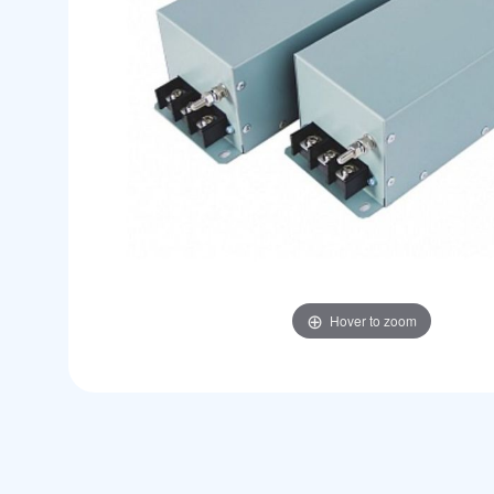
Hover to zoom