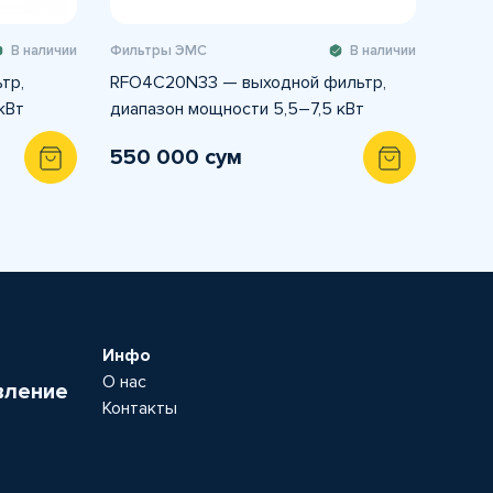
В наличии
Фильтры ЭМС
В наличии
тр,
RFO4C20N33 — выходной фильтр,
кВт
диапазон мощности 5,5–7,5 кВт
550 000 сум
Инфо
О нас
вление
Контакты