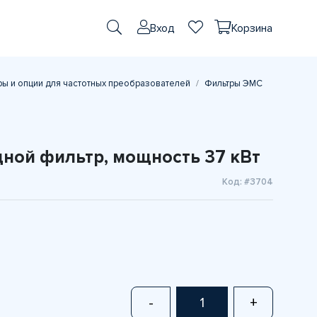
Вход
Корзина
ы и опции для частотных преобразователей
Фильтры ЭМС
ой фильтр, мощность 37 кВт
Код: #3704
-
+