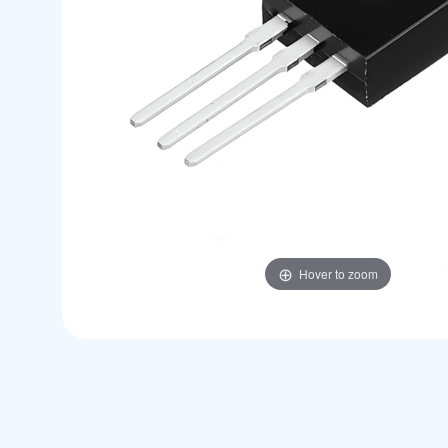
Hover to zoom