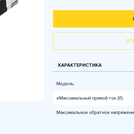
ДО
ХАРАКТЕРИСТИКА
Модель:
еМаксимальный прямой ток (If):
Максимальное обратное напряжение