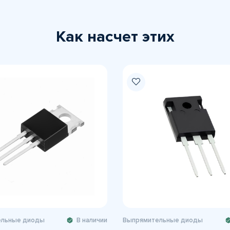
Как насчет этих
ельные диоды
В наличии
Выпрямительные диоды