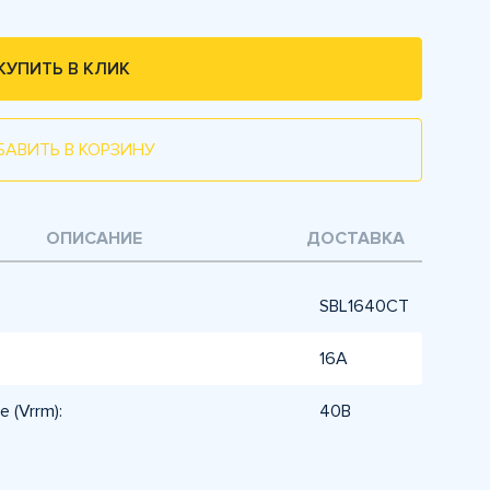
КУПИТЬ В КЛИК
БАВИТЬ В КОРЗИНУ
ОПИСАНИЕ
ДОСТАВКА
SBL1640CT
16А
 (Vrrm):
40В