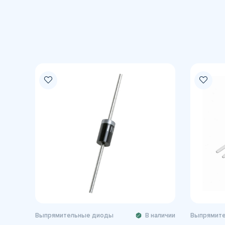
Выпрямительные диоды
В наличии
Выпрямит