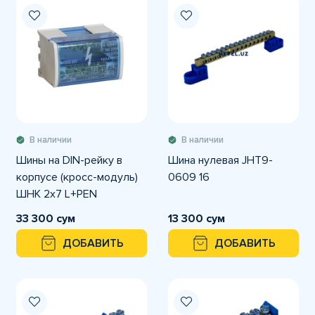
В наличии
В наличии
Шины на DIN-рейку в
Шина нулевая JHT9-
корпусе (кросс-модуль)
0609 16
ШНК 2х7 L+PEN
33 300 сум
13 300 сум
ДОБАВИТЬ
ДОБАВИТЬ