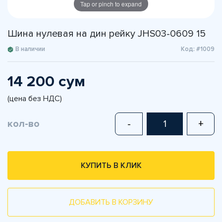
Tap or pinch to expand
Шина нулевая на дин рейку JHS03-0609 15
В наличии
Код: #1009
14 200 сум
(цена без НДС)
кол-во
-
+
КУПИТЬ В КЛИК
ДОБАВИТЬ В КОРЗИНУ