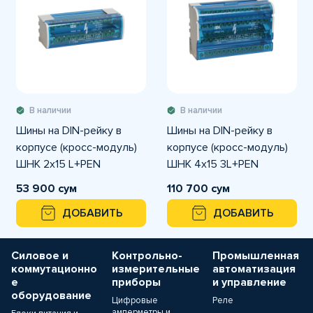
В наличии
В наличии
Шины на DIN-рейку в
Шины на DIN-рейку в
корпусе (кросс-модуль)
корпусе (кросс-модуль)
ШНК 2х15 L+PEN
ШНК 4х15 3L+PEN
53 900 сум
110 700 сум
ДОБАВИТЬ
ДОБАВИТЬ
Силовое и
Контрольно-
Промышленная
коммутационно
измерительные
автоматизация
е
приборы
и управление
оборудование
Цифровые
Реле
амперметры и