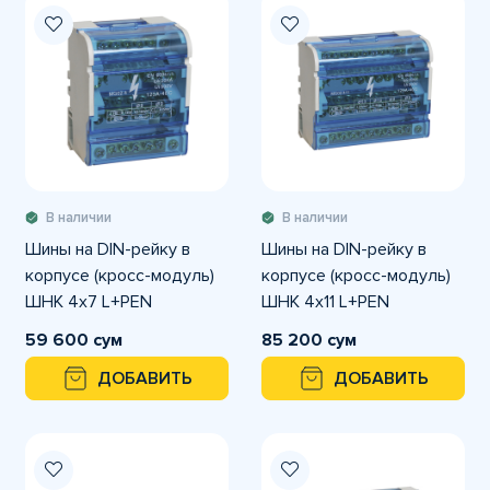
В наличии
В наличии
Шины на DIN-рейку в
Шины на DIN-рейку в
корпусе (кросс-модуль)
корпусе (кросс-модуль)
ШНК 4х7 L+PEN
ШНК 4х11 L+PEN
59 600 сум
85 200 сум
ДОБАВИТЬ
ДОБАВИТЬ