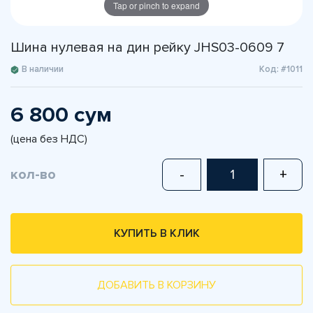
Tap or pinch to expand
Шина нулевая на дин рейку JHS03-0609 7
В наличии
Код: #1011
6 800 сум
(цена без НДС)
кол-во
-
+
КУПИТЬ В КЛИК
ДОБАВИТЬ В КОРЗИНУ