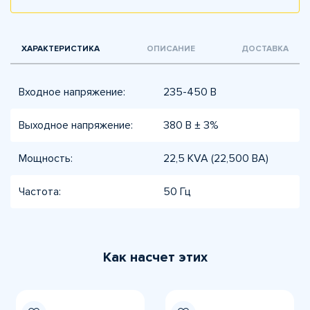
ХАРАКТЕРИСТИКА
ОПИСАНИЕ
ДОСТАВКА
Входное напряжение:
235-450 В
Выходное напряжение:
380 В ± 3%
Мощность:
22,5 KVA (22,500 ВА)
Частота:
50 Гц
Как насчет этих