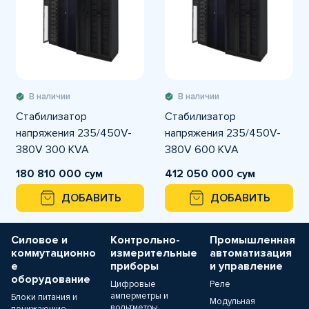
В наличии
В наличии
Стабилизатор
Стабилизатор
напряжения 235/450V-
напряжения 235/450V-
380V 300 KVA
380V 600 KVA
Трехфазный CETINKAYA
Трехфазный CETINKAYA
180 810 000 сум
412 050 000 сум
ДОБАВИТЬ
ДОБАВИТЬ
Силовое и
Контрольно-
Промышленная
коммутационно
измерительные
автоматизация
е
приборы
и управление
оборудование
Цифровые
Реле
амперметры и
Блоки питания и
Модульная
вольтметры