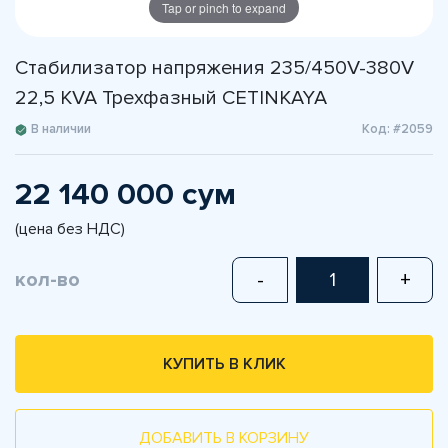
Tap or pinch to expand
Стабилизатор напряжения 235/450V-380V
22,5 KVA Трехфазный CETINKAYA
В наличии
Код: #2059
22 140 000 сум
(цена без НДС)
кол-во
-
+
КУПИТЬ В КЛИК
ДОБАВИТЬ В КОРЗИНУ