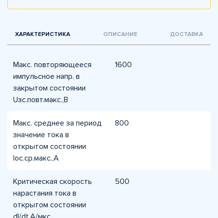
ХАРАКТЕРИСТИКА
ОПИСАНИЕ
ДОСТАВКА
Макс. повторяющееся
1600
импульсное напр. в
закрытом состоянии
Uзс.повт.макс.,В
Макс. среднее за период
800
значение тока в
открытом состоянии
Iос.ср.макс.,А
Критическая скорость
500
нарастания тока в
открытом состоянии
dI/dt,А/мкс