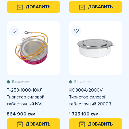
ДОБАВИТЬ
ДОБАВИТЬ
В наличии
В наличии
Т-253-1000-10КЛ,
KK1800A/2000V,
Тиристор силовой
Тиристор силовой
таблеточный NVL
таблеточный 2000В
1800А
864 900 сум
1 725 100 сум
ДОБАВИТЬ
ДОБАВИТЬ