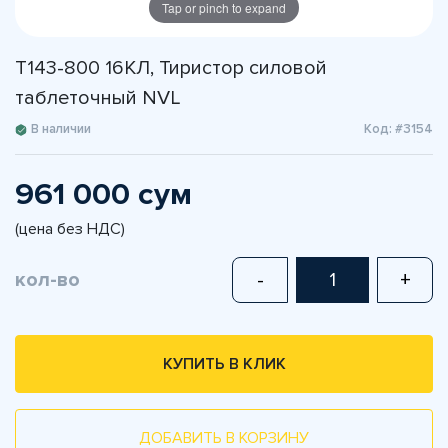
Tap or pinch to expand
Т143-800 16КЛ, Тиристор силовой
таблеточный NVL
В наличии
Код: #3154
961 000 сум
(цена без НДС)
кол-во
-
+
КУПИТЬ В КЛИК
ДОБАВИТЬ В КОРЗИНУ