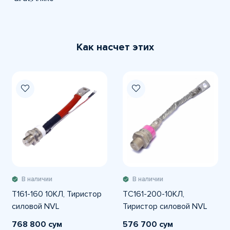
Как насчет этих
В наличии
В наличии
Т161-160 10КЛ, Тиристор
ТС161-200-10КЛ,
силовой NVL
Тиристор силовой NVL
768 800 сум
576 700 сум