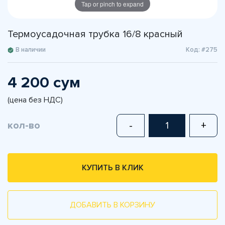
Tap or pinch to expand
Термоусадочная трубка 16/8 красный
В наличии
Код: #275
4 200 сум
(цена без НДС)
кол-во
-
+
КУПИТЬ В КЛИК
ДОБАВИТЬ В КОРЗИНУ