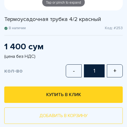
Tap or pinch to expand
Термоусадочная трубка 4/2 красный
В наличии
Код: #253
1 400 сум
(цена без НДС)
кол-во
-
+
КУПИТЬ В КЛИК
ДОБАВИТЬ В КОРЗИНУ