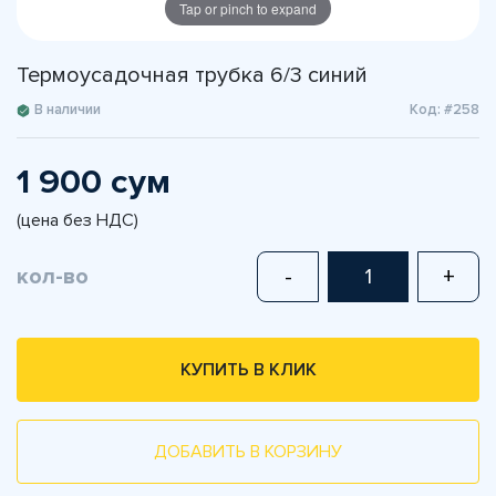
Tap or pinch to expand
Термоусадочная трубка 6/3 синий
В наличии
Код: #258
1 900 сум
(цена без НДС)
кол-во
-
+
КУПИТЬ В КЛИК
ДОБАВИТЬ В КОРЗИНУ