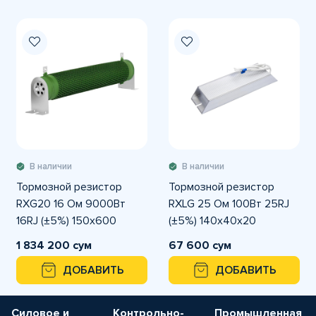
В наличии
В наличии
Тормозной резистор
Тормозной резистор
RXG20 16 Ом 9000Вт
RXLG 25 Ом 100Вт 25RJ
16RJ (±5%) 150x600
(±5%) 140x40x20
1 834 200 сум
67 600 сум
ДОБАВИТЬ
ДОБАВИТЬ
Силовое и
Контрольно-
Промышленная