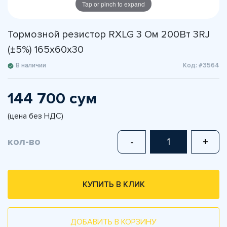
Tap or pinch to expand
Тормозной резистор RXLG 3 Ом 200Вт 3RJ
(±5%) 165x60x30
В наличии
Код: #3564
144 700 сум
(цена без НДС)
кол-во
-
+
КУПИТЬ В КЛИК
ДОБАВИТЬ В КОРЗИНУ