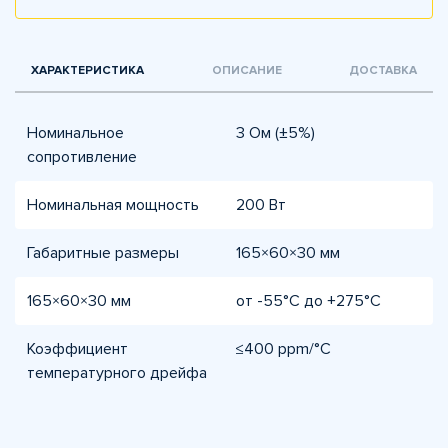
ХАРАКТЕРИСТИКА
ОПИСАНИЕ
ДОСТАВКА
Номинальное
3 Ом (±5%)
сопротивление
Номинальная мощность
200 Вт
Габаритные размеры
165×60×30 мм
165×60×30 мм
от -55°C до +275°C
Коэффициент
≤400 ppm/°C
температурного дрейфа