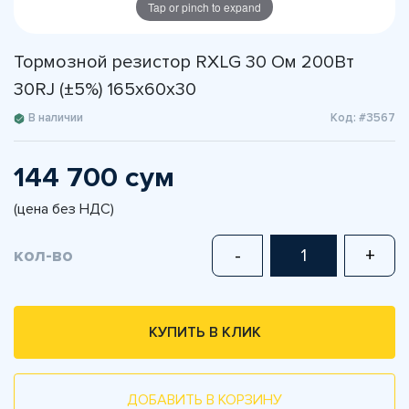
Tap or pinch to expand
Тормозной резистор RXLG 30 Ом 200Вт
30RJ (±5%) 165x60x30
В наличии
Код: #3567
144 700 сум
(цена без НДС)
кол-во
-
+
КУПИТЬ В КЛИК
ДОБАВИТЬ В КОРЗИНУ