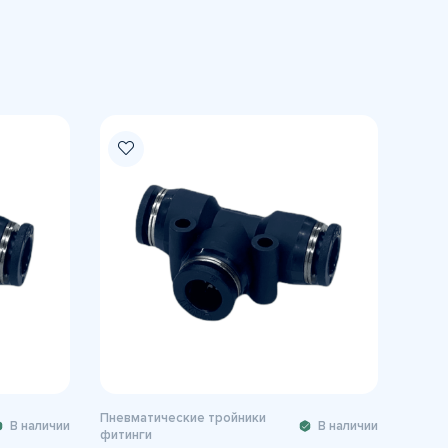
Пневматические тройники
В наличии
В наличии
фитинги