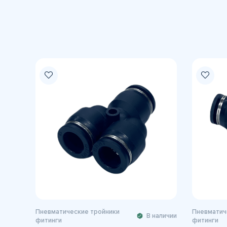
Пневматические тройники
Пневматич
В наличии
фитинги
фитинги