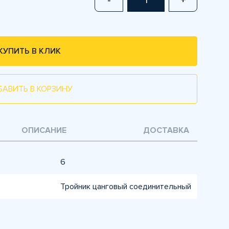
-
+
КУПИТЬ В КЛИК
БАВИТЬ В КОРЗИНУ
ОПИСАНИЕ
ДОСТАВКА
6
Тройник цанговый соединительный