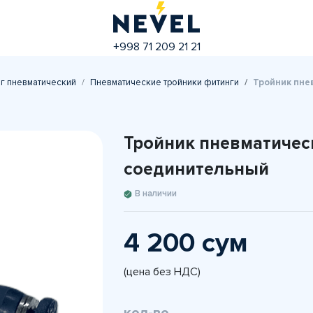
+998 71 209 21 21
г пневматический
Пневматические тройники фитинги
Тройник пне
Тройник пневматичес
соединительный
В наличии
4 200 сум
(цена без НДС)