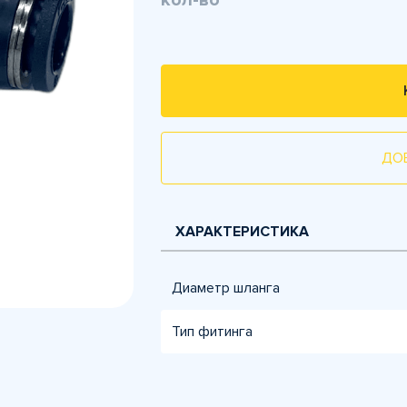
кол-во
ДО
ХАРАКТЕРИСТИКА
Диаметр шланга
Тип фитинга