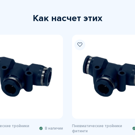
Как насчет этих
еские тройники
Пневматические тройники
В наличии
фитинги