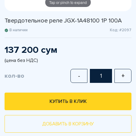
Tap or pinch to expand
Твердотельное реле JGX-1A48100 1P 100A
В наличии
Код: #2097
137 200 сум
(цена без НДС)
кол-во
-
+
КУПИТЬ В КЛИК
ДОБАВИТЬ В КОРЗИНУ