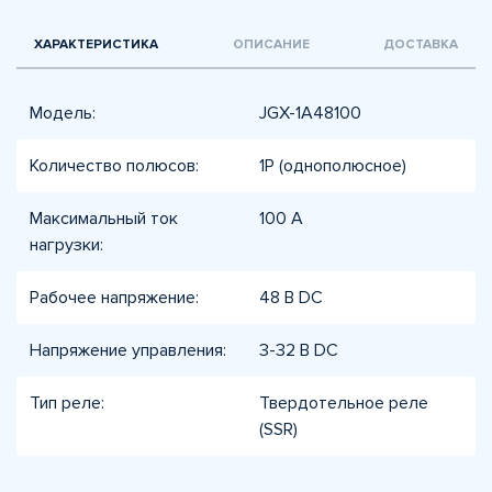
ХАРАКТЕРИСТИКА
ОПИСАНИЕ
ДОСТАВКА
Модель:
JGX-1A48100
Количество полюсов:
1P (однополюсное)
Максимальный ток
100 А
нагрузки:
Рабочее напряжение:
48 В DC
Напряжение управления:
3-32 В DC
Тип реле:
Твердотельное реле
(SSR)