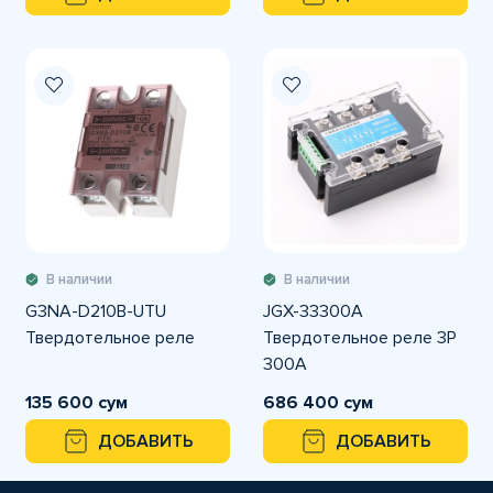
В наличии
В наличии
G3NA-D210B-UTU
JGX-33300A
Твердотельное реле
Твердотельное реле 3P
300A
135 600 сум
686 400 сум
ДОБАВИТЬ
ДОБАВИТЬ