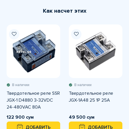
Как насчет этих
В наличии
В наличии
Твердотельное реле SSR
Твердотельное реле
JGX-1 D4880 3-32VDC
JGX-1A48 25 1P 25A
24-480VAC 80А
122 900 сум
49 500 сум
ДОБАВИТЬ
ДОБАВИТЬ