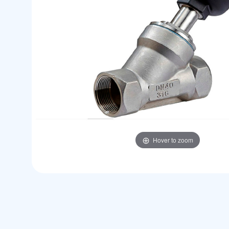
Hover to zoom