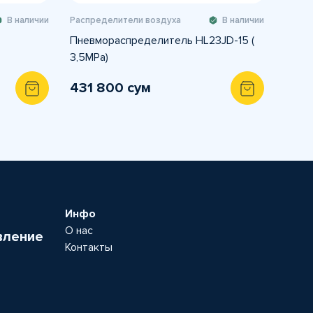
В наличии
Распределители воздуха
В наличии
Пневмораспределитель HL23JD-15 (
3,5MPa)
431 800 сум
Инфо
О нас
вление
Контакты