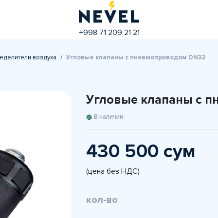
+998 71 209 21 21
еделители воздуха
Угловые клапаны с пневмоприводом DN32
Угловые клапаны с 
В наличии
430 500 сум
(цена без НДС)
кол-во